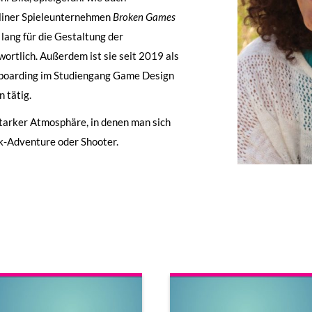
rliner Spieleunternehmen
Broken Games
 lang für die Gestaltung der
ortlich. Außerdem ist sie seit 2019 als
ryboarding im Studiengang Game Design
n tätig.
t starker Atmosphäre, in denen man sich
ck-Adventure oder Shooter.