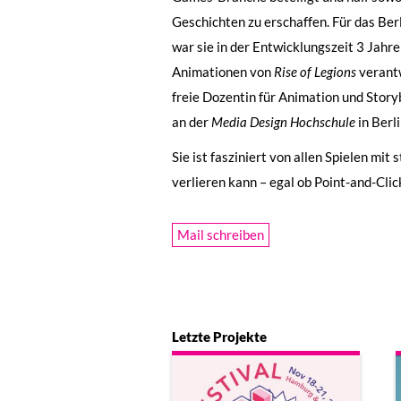
Geschichten zu erschaffen. Für das Be
war sie in der Entwicklungszeit 3 Jahre
Animationen von
Rise of Legions
verantw
freie Dozentin für Animation und Sto
an der
Media Design Hochschule
in Berli
Sie ist fasziniert von allen Spielen mi
verlieren kann – egal ob Point-and-Cli
Mail schreiben
Letzte Projekte