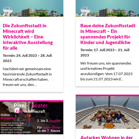
Die Zukunftsstadt in
Baue deine Zukunftsstadt
Minecraft wird
in Minecraft – Ein
Wirklichkeit – Eine
spannendes Projekt für
interaktive Ausstellung
Kinder und Jugendliche
für alle
Termin: 17. Juli 2023 – 21. Juli
2023
Termin: 24. Juli 2023 – 28. Juli
2023
Wir freuen uns, ein spannendes
und kreatives Projekt
Nachdem wir gemeinsam eine
anzukündigen: Vom 17.07.2023
faszinierende Zukunftsstadt in
bis zum 21.07.2023 wird…
Minecraft erschaffen haben,
freuen wir uns, den…
Autarkes Wohnen in der