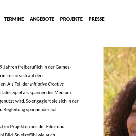
TERMINE
ANGEBOTE
PROJEKTE
PRESSE
 9 Jahren freiberuflich in der Games-
erte sie sich auf den
n. Als Teil der
Initiative Creative
digitales Spiel als spannendes Medium
enutzt wird. So engagiert sie sich in der
d Begleitung spannender auf
ichen Projekten aus der Film- und
l Bild, Spielgefühl wie auch