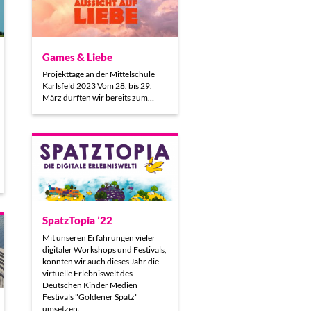
Games & Liebe
Projekttage an der Mittelschule
Karlsfeld 2023 Vom 28. bis 29.
März durften wir bereits zum…
SpatzTopia ’22
Mit unseren Erfahrungen vieler
digitaler Workshops und Festivals,
konnten wir auch dieses Jahr die
virtuelle Erlebniswelt des
Deutschen Kinder Medien
Festivals "Goldener Spatz"
umsetzen.